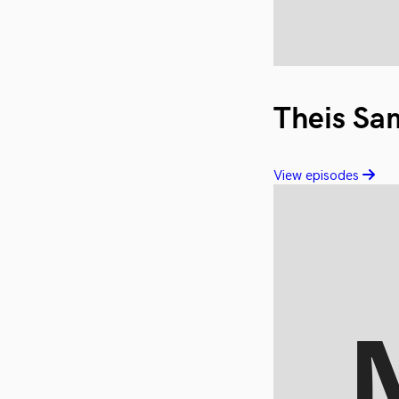
Theis Sa
View episodes