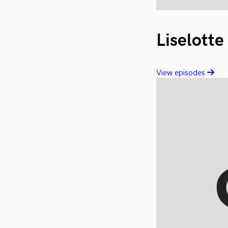
Liselotte
View episodes