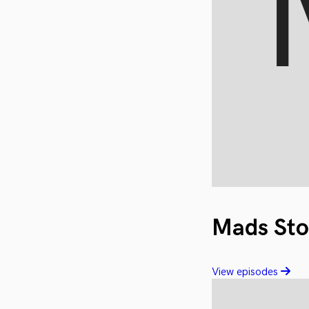
Mads St
View episodes