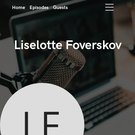
Home
Episodes
Guests
Liselotte Foverskov