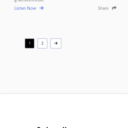
grænseenheder.
Listen Now
Share
1
2