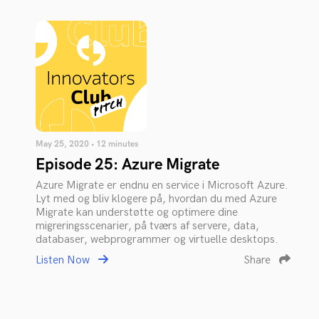
May 25, 2020 • 12 minutes
Episode 25: Azure Migrate
Azure Migrate er endnu en service i Microsoft Azure.
Lyt med og bliv klogere på, hvordan du med Azure
Migrate kan understøtte og optimere dine
migreringsscenarier, på tværs af servere, data,
databaser, webprogrammer og virtuelle desktops.
Listen Now
Share