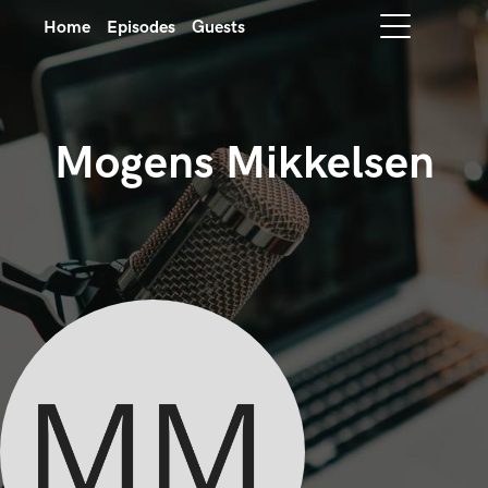
Home
Episodes
Guests
Mogens Mikkelsen