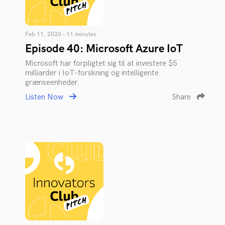
Feb 11, 2020 • 11 minutes
Episode 40: Microsoft Azure IoT
Microsoft har forpligtet sig til at investere $5
milliarder i IoT-forskning og intelligente
grænseenheder.
Listen Now
Share