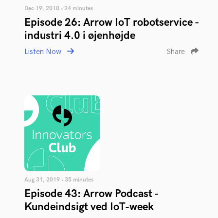
Dec 19, 2018 • 24 minutes
Episode 26: Arrow IoT robotservice -
industri 4.0 i øjenhøjde
Listen Now
Share
Aug 31, 2019 • 35 minutes
Episode 43: Arrow Podcast -
Kundeindsigt ved IoT-week