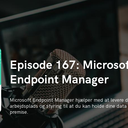
Episode 167: Microso
Endpoint Manager
Microsoft Endpoint Manager hjælper med at levere
arbejdsplads og styring til at du kan holde dine data 
premise.