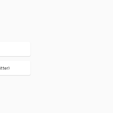
itter)