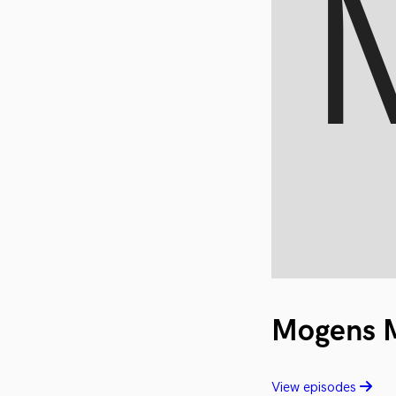
Mogens M
View episodes