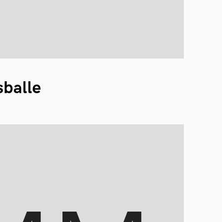
sballe