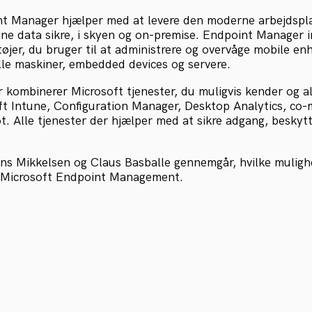
t Manager hjælper med at levere den moderne arbejdsplad
ine data sikre, i skyen og on-premise. Endpoint Manager 
øjer, du bruger til at administrere og overvåge mobile en
lle maskiner, embedded devices og servere.
kombinerer Microsoft tjenester, du muligvis kender og al
ft Intune, Configuration Manager, Desktop Analytics, c
. Alle tjenester der hjælper med at sikre adgang, beskytt
s Mikkelsen og Claus Basballe gennemgår, hvilke mulighe
f Microsoft Endpoint Management.