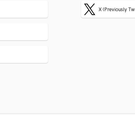
X (Previously Tw