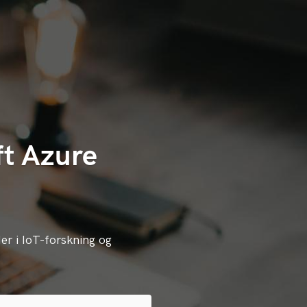
ft Azure
rder i IoT-forskning og