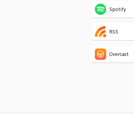
Spotify
RSS
Overcast