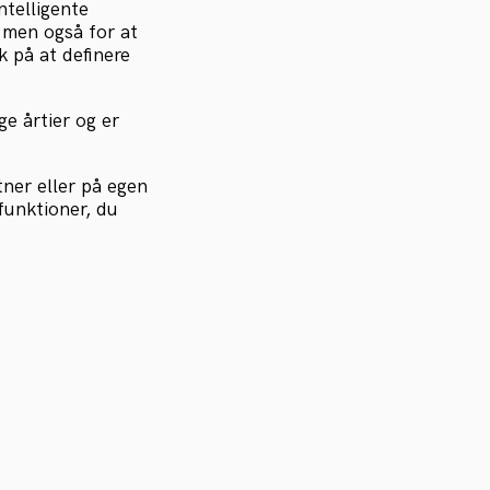
intelligente
, men også for at
 på at definere
e årtier og er
ner eller på egen
funktioner, du