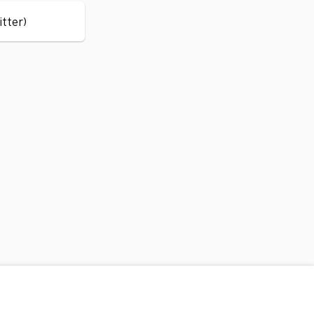
itter)