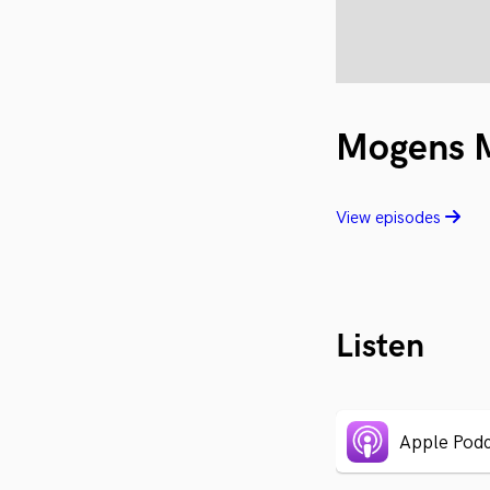
Mogens M
View episodes
Listen
Apple Podc