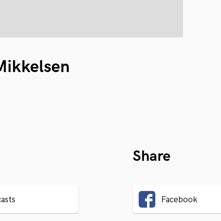
ikkelsen
Share
asts
Facebook