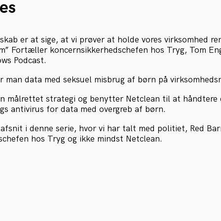
es
skab er at sige, at vi prøver at holde vores virksomhed re
dem” Fortæller koncernsikkerhedschefen hos Tryg, Tom En
ows Podcast.
r man data med seksuel misbrug af børn på virksomheds
n målrettet strategi og benytter Netclean til at håndtere 
gs antivirus for data med overgreb af børn.
afsnit i denne serie, hvor vi har talt med politiet, Red Bar
chefen hos Tryg og ikke mindst Netclean.