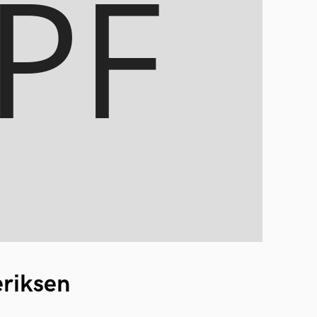
eriksen