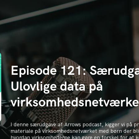
Episode 121: Særudga
Ulovlige data på
virksomhedsnetværke
I denne særudgave af Arrows podcast, kigger vi på 
materiale på virksomhedsnetværket med børn der bli
hvordan virksomhederne kan gøre en forskel for at ko