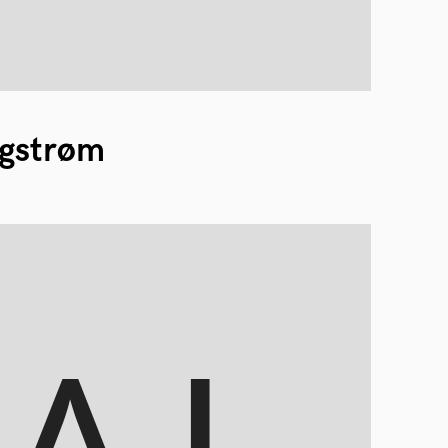
gstrøm