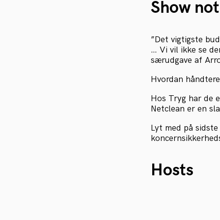
Show not
”Det vigtigste bud
… Vi vil ikke se 
særudgave af Arr
Hvordan håndtere
Hos Tryg har de e
Netclean er en sla
Lyt med på sidste 
koncernsikkerheds
Hosts