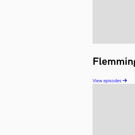
Flemming
View episodes