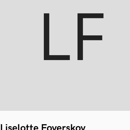
Liselotte Foverskov