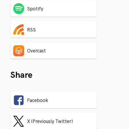
Spotify
RSS
Overcast
Share
Facebook
X (Previously Twitter)