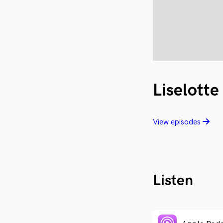
Liselotte
View episodes
Listen