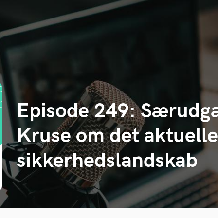
Episode 249: Særudga
Kruse om det aktuelle
sikkerhedslandskab