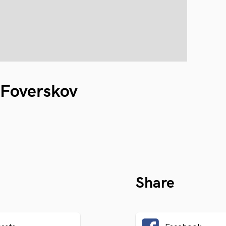
 Foverskov
Share