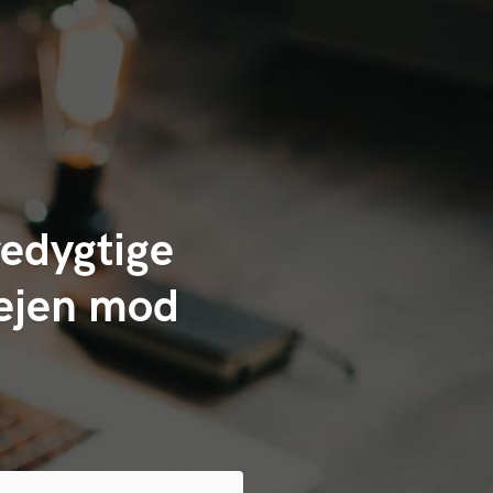
edygtige
Vejen mod