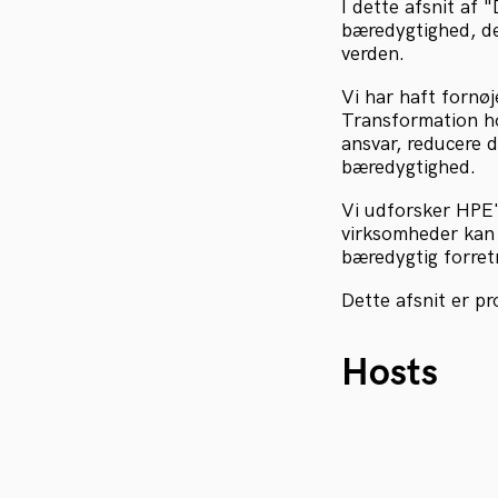
I dette afsnit af
bæredygtighed, de
verden.
Vi har haft fornøj
Transformation ho
ansvar, reducere 
bæredygtighed.
Vi udforsker HPE'
virksomheder kan 
bæredygtig forre
Dette afsnit er pr
Hosts