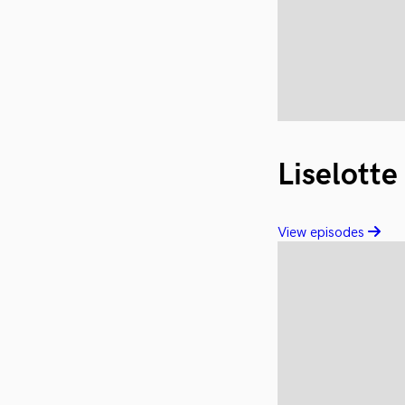
Liselotte
View episodes