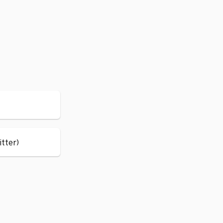
itter)