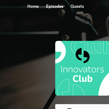
Home
Episodes
Guests