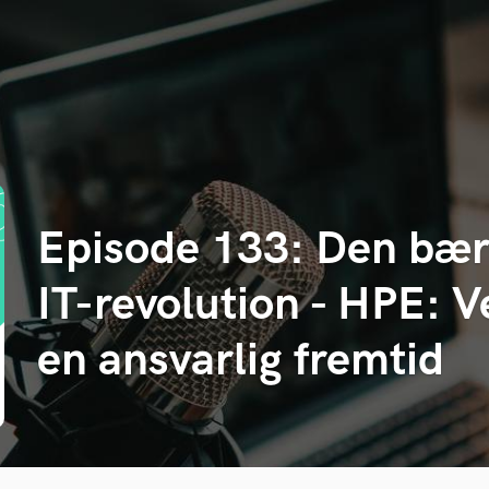
Episode 133: Den bær
IT-revolution - HPE: 
en ansvarlig fremtid