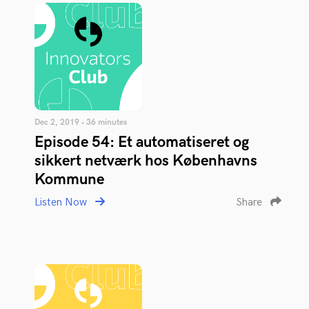
Dec 2, 2019 • 36 minutes
Episode 54: Et automatiseret og
sikkert netværk hos Københavns
Kommune
Listen Now
Share