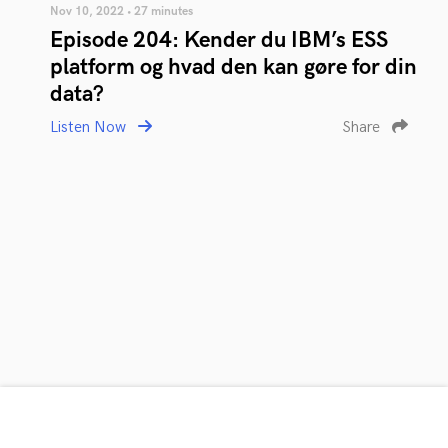
Nov 10, 2022 • 27 minutes
Episode 204: Kender du IBM’s ESS
platform og hvad den kan gøre for din
data?
Listen Now
Share