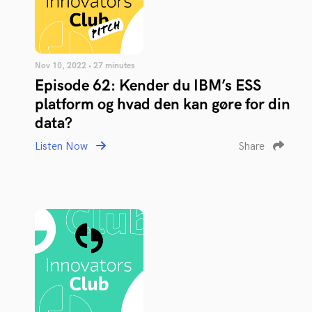
Nov 10, 2022 • 27 minutes
Episode 62: Kender du IBM’s ESS
platform og hvad den kan gøre for din
data?
Listen Now
Share