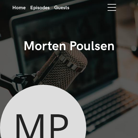
Home
Episodes
Guests
Morten Poulsen