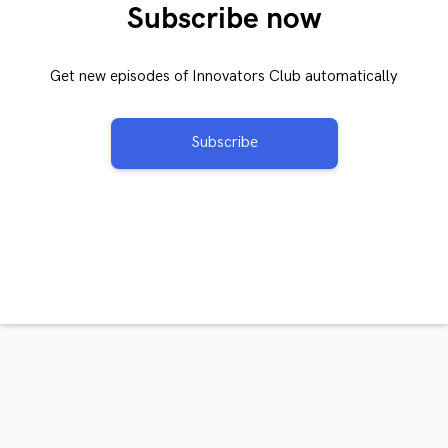
Subscribe now
Get new episodes of Innovators Club automatically
Subscribe