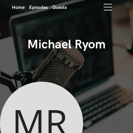
Home
Episodes
Guests
Michael Ryom