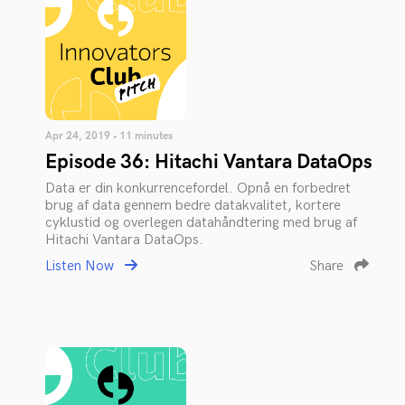
Apr 24, 2019 • 11 minutes
Episode 36: Hitachi Vantara DataOps
Data er din konkurrencefordel. Opnå en forbedret
brug af data gennem bedre datakvalitet, kortere
cyklustid og overlegen datahåndtering med brug af
Hitachi Vantara DataOps.
Listen Now
Share