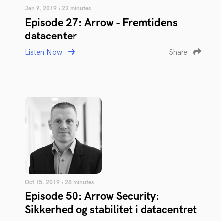
Jan 9, 2019 • 22 minutes
Episode 27: Arrow - Fremtidens
datacenter
Listen Now
Share
Oct 15, 2019 • 28 minutes
Episode 50: Arrow Security:
Sikkerhed og stabilitet i datacentret