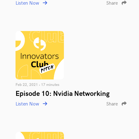
Listen Now
Share
Feb 22, 2021 • 17 minutes
Episode 10: Nvidia Networking
Listen Now
Share