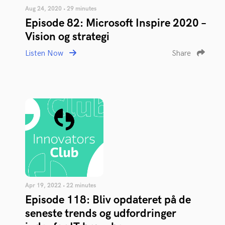
Aug 24, 2020 • 29 minutes
Episode 82: Microsoft Inspire 2020 –
Vision og strategi
Listen Now
Share
Apr 19, 2022 • 22 minutes
Episode 118: Bliv opdateret på de
seneste trends og udfordringer