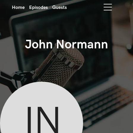
Home
Episodes
Guests
John Normann