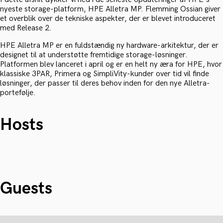
nyeste storage-platform, HPE Alletra MP. Flemming Ossian giver
et overblik over de tekniske aspekter, der er blevet introduceret
med Release 2.
HPE Alletra MP er en fuldstændig ny hardware-arkitektur, der er
designet til at understøtte fremtidige storage-løsninger.
Platformen blev lanceret i april og er en helt ny æra for HPE, hvor
klassiske 3PAR, Primera og SimpliVity-kunder over tid vil finde
løsninger, der passer til deres behov inden for den nye Alletra-
portefølje.
Hosts
Guests