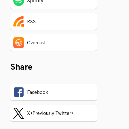
Spotify
RSS
Overcast
Share
Facebook
X (Previously Twitter)