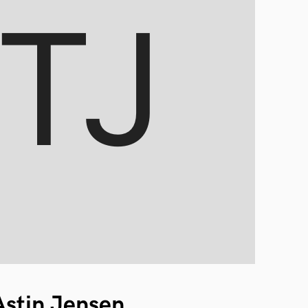
stin Jensen