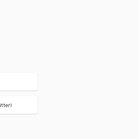
itter)