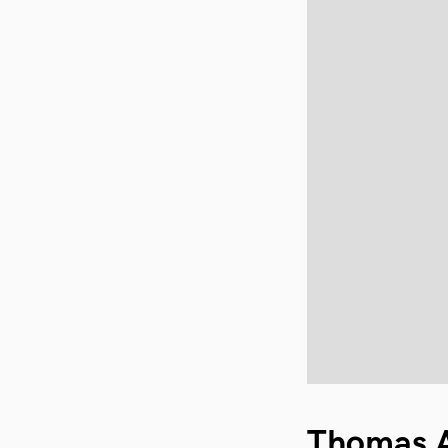
Thomas A