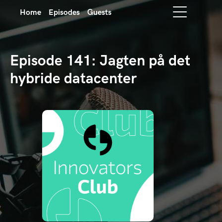
Home
Episodes
Guests
Episode 141: Jagten på det
hybride datacenter