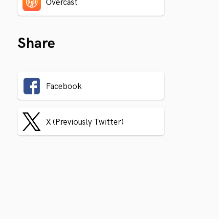
Overcast
Share
Facebook
X (Previously Twitter)