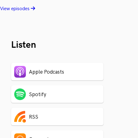
View episodes
Listen
Apple Podcasts
Spotify
RSS