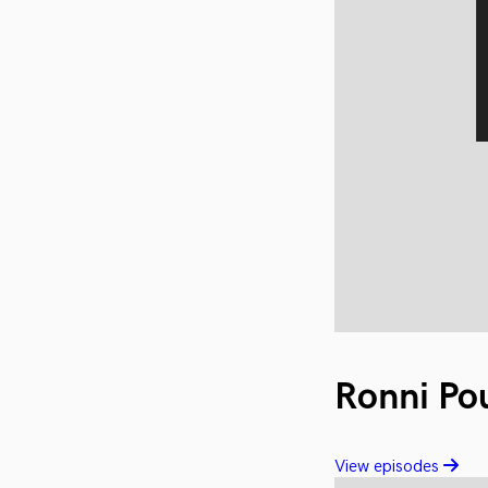
Ronni Po
View episodes