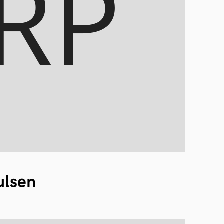
ulsen