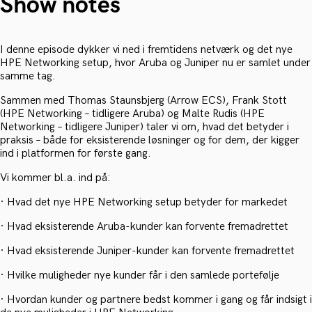
Show notes
I denne episode dykker vi ned i fremtidens netværk og det nye
HPE Networking setup, hvor Aruba og Juniper nu er samlet under
samme tag.
Sammen med Thomas Staunsbjerg (Arrow ECS), Frank Stott
(HPE Networking – tidligere Aruba) og Malte Rudis (HPE
Networking – tidligere Juniper) taler vi om, hvad det betyder i
praksis – både for eksisterende løsninger og for dem, der kigger
ind i platformen for første gang.
Vi kommer bl.a. ind på:
· Hvad det nye HPE Networking setup betyder for markedet
· Hvad eksisterende Aruba-kunder kan forvente fremadrettet
· Hvad eksisterende Juniper-kunder kan forvente fremadrettet
· Hvilke muligheder nye kunder får i den samlede portefølje
· Hvordan kunder og partnere bedst kommer i gang og får indsigt i