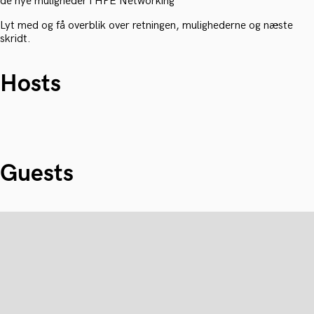
de nye muligheder i HPE Networking
Lyt med og få overblik over retningen, mulighederne og næste
skridt.
Hosts
Guests