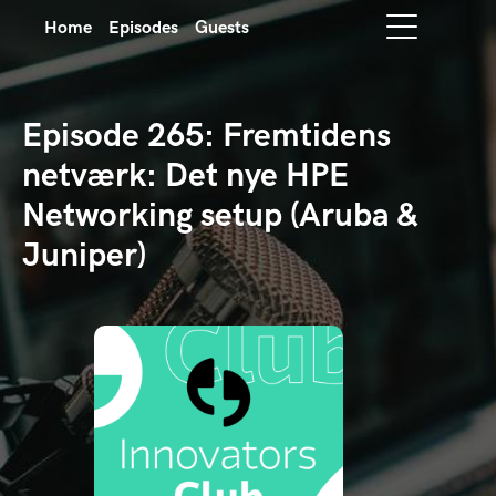
Home
Episodes
Guests
Episode 265: Fremtidens
netværk: Det nye HPE
Networking setup (Aruba &
Juniper)