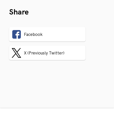
Share
Facebook
X (Previously Twitter)