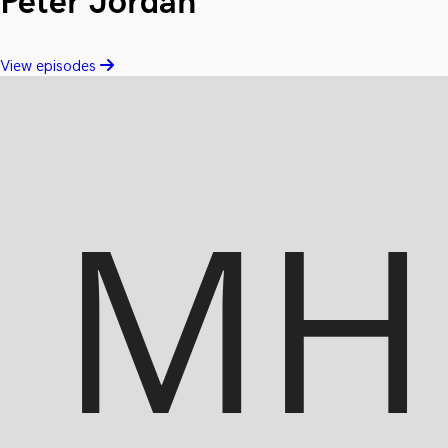
Peter Jordan
View episodes