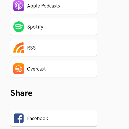
Apple Podcasts
Spotify
RSS
Overcast
Share
Facebook