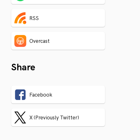
RSS
Overcast
Share
Facebook
X (Previously Twitter)