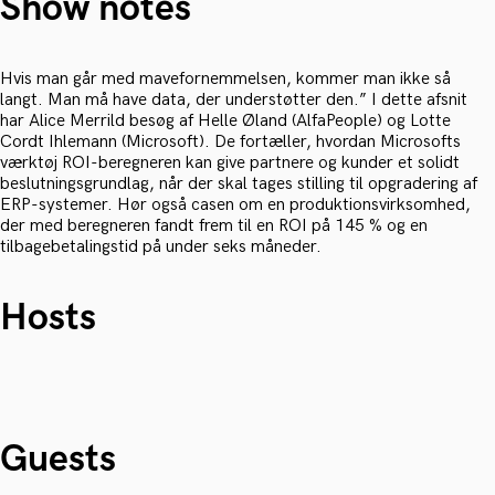
Show notes
Hvis man går med mavefornemmelsen, kommer man ikke så
langt. Man må have data, der understøtter den.” I dette afsnit
har Alice Merrild besøg af Helle Øland (AlfaPeople) og Lotte
Cordt Ihlemann (Microsoft). De fortæller, hvordan Microsofts
værktøj ROI-beregneren kan give partnere og kunder et solidt
beslutningsgrundlag, når der skal tages stilling til opgradering af
ERP-systemer. Hør også casen om en produktionsvirksomhed,
der med beregneren fandt frem til en ROI på 145 % og en
tilbagebetalingstid på under seks måneder.
Hosts
Guests