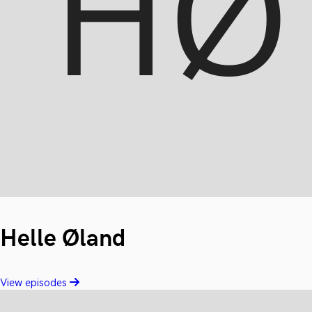
Helle Øland
View episodes