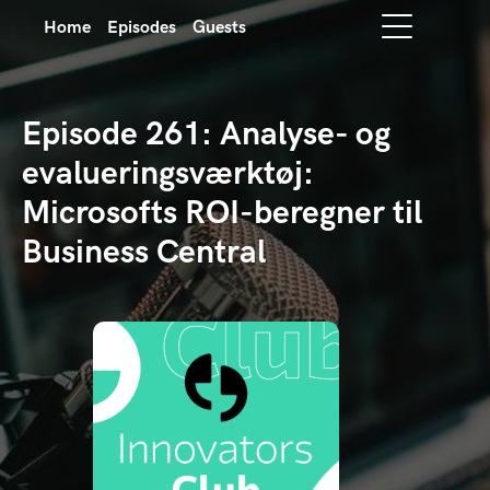
Home
Episodes
Guests
Episode 261: Analyse- og
evalueringsværktøj:
Microsofts ROI-beregner til
Business Central