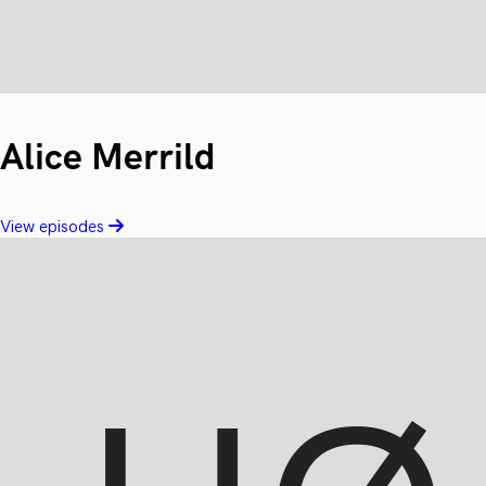
Alice Merrild
View episodes